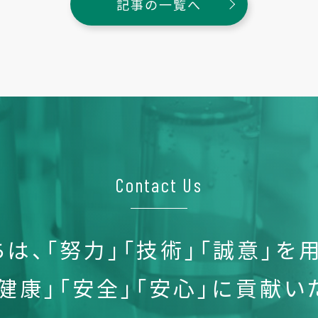
記事の一覧へ
Contact Us
ちは、
「努力」「技術」「誠意」
を用
「健康」「安全」「安心」
に貢献い