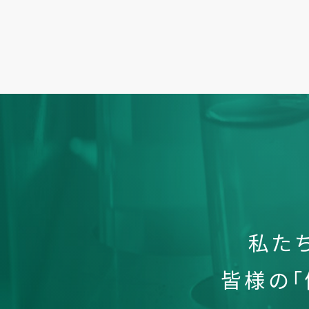
私た
皆様の